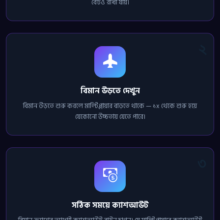
বেটও রাখা যায়।
২
বিমান উড়তে দেখুন
বিমান উড়তে শুরু করলে মাল্টিপ্লায়ার বাড়তে থাকে — ১x থেকে শুরু হয়ে
যেকোনো উচ্চতায় যেতে পারে।
৩
সঠিক সময়ে ক্যাশআউট