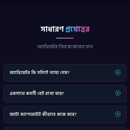
সাধারণ
প্রশ্নোত্তর
অ্যাভিয়েটর নিয়ে যা জানতে চান
অ্যাভিয়েটর কি সত্যিই ন্যায্য গেম?
একসাথে কতটি বেট রাখা যায়?
অটো ক্যাশআউট কীভাবে কাজ করে?