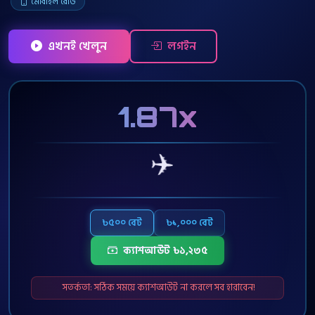
মোবাইল রেডি
এখনই খেলুন
লগইন
3.12x
✈️
৳৫০০ বেট
৳১,০০০ বেট
ক্যাশআউট ৳১,২৩৫
সতর্কতা: সঠিক সময়ে ক্যাশআউট না করলে সব হারাবেন!