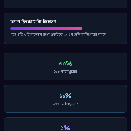
ক্র্যাশ ফ্রিকোয়েন্সি বিশ্লেষণ
গড়ে প্রতি ৩টি রাউন্ডের মধ্যে একটিতে ২x-এর বেশি মাল্টিপ্লায়ার আসে।
৩৩%
২x+ মাল্টিপ্লায়ার
১১%
১০x+ মাল্টিপ্লায়ার
১%