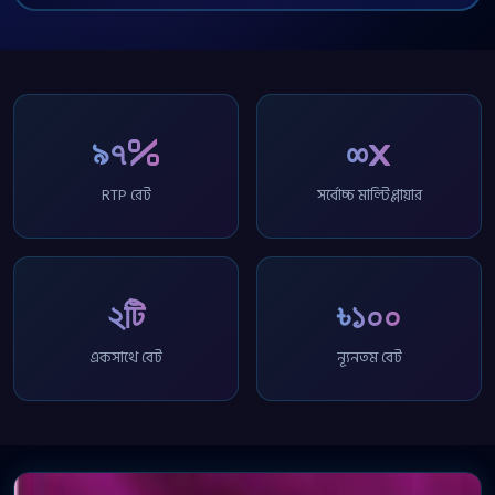
৯৭%
∞x
RTP রেট
সর্বোচ্চ মাল্টিপ্লায়ার
২টি
৳১০০
একসাথে বেট
ন্যূনতম বেট