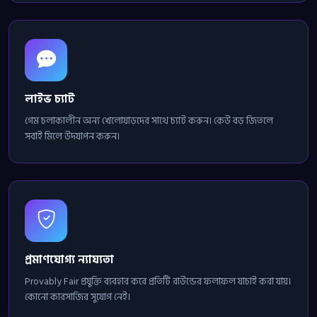
লাইভ চ্যাট
গেম চলাকালীন অন্য খেলোয়াড়দের সাথে চ্যাট করুন। কেউ বড় জিতলে
সবাই মিলে উদযাপন করুন।
প্রমাণযোগ্য ন্যায্যতা
Provably Fair প্রযুক্তি ব্যবহার করে প্রতিটি রাউন্ডের ফলাফল যাচাই করা যায়।
কোনো কারসাজির সুযোগ নেই।