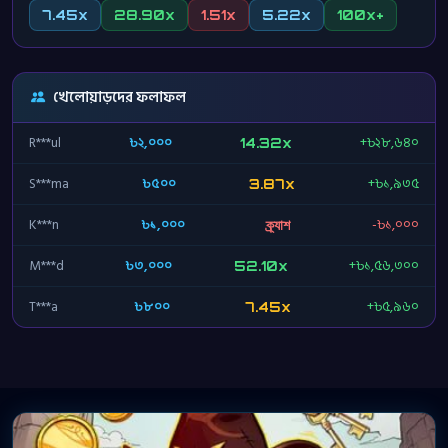
7.45x
28.90x
1.51x
5.22x
100x+
খেলোয়াড়দের ফলাফল
R***ul
৳২,০০০
+৳২৮,৬৪০
14.32x
S***ma
৳৫০০
+৳১,৯৩৫
3.87x
K***n
৳১,০০০
-৳১,০০০
ক্র্যাশ
M***d
৳৩,০০০
+৳১,৫৬,৩০০
52.10x
T***a
৳৮০০
+৳৫,৯৬০
7.45x