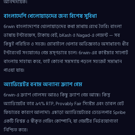
আনন্দদায়ক।
বাংলাদেশি খেলোয়াড়দের জন্য বিশেষ সুবিধা
6rwin বাংলাদেশের খেলোয়াড়দের কথা মাথায় রেখে তৈরি। বাংলা
ভাষায় ইন্টারফেস, টাকায় বেট, bKash ও Nagad-এ পেমেন্ট — সব
কিছুই পরিচিত ও সহজ। মোবাইলে খেলার অভিজ্ঞতাও অসাধারণ। ধীর
ইন্টারনেট সংযোগেও গেম মসৃণভাবে চলে। 6rwin-এর কাস্টমার সাপোর্ট
বাংলায় সাহায্য করে, তাই কোনো সমস্যায় পড়লে সহজেই সমাধান
পাওয়া যায়।
অ্যাভিয়েটর বনাম অন্যান্য ক্র্যাশ গেম
6rwin-এ ক্র্যাশ গোলসহ আরও কিছু ক্র্যাশ গেম আছে। কিন্তু
অ্যাভিয়েটর তার ৯৭% RTP, Provably Fair সিস্টেম এবং ডাবল বেট
ফিচারের কারণে আলাদা। এছাড়া অ্যাভিয়েটরের ডেভেলপার Spribe
একটি বিশ্বস্ত ও স্বীকৃত গেমিং কোম্পানি, যা গেমটির নির্ভরযোগ্যতা
নিশ্চিত করে।