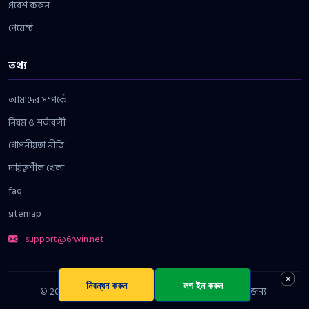
প্রবেশ করুন
পেমেন্ট
তথ্য
আমাদের সম্পর্কে
নিয়ম ও শর্তাবলী
গোপনীয়তা নীতি
দায়িত্বশীল খেলা
faq
sitemap
support@6rwin.net
×
নিবন্ধন করুন
লগ ইন করুন
© 2026 6rwin. সর্বস্বত্ব সংরক্ষিত। | ১৮+ শুধুমাত্র প্রাপ্তবয়স্কদের জন্য।