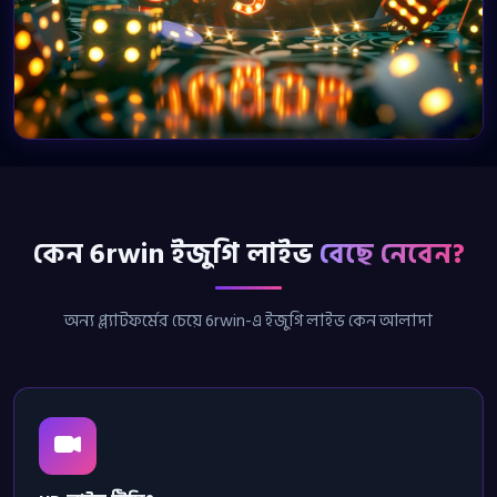
কেন 6rwin ইজুগি লাইভ
বেছে নেবেন?
অন্য প্ল্যাটফর্মের চেয়ে 6rwin-এ ইজুগি লাইভ কেন আলাদা