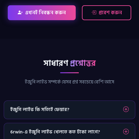
এখনই নিবন্ধন করুন
প্রবেশ করুন
সাধারণ
প্রশ্নোত্তর
ইজুগি লাইভ সম্পর্কে যেসব প্রশ্ন সবচেয়ে বেশি আসে
ইজুগি লাইভ কি সত্যিই ফেয়ার?
6rwin-এ ইজুগি লাইভ খেলতে কত টাকা লাগে?