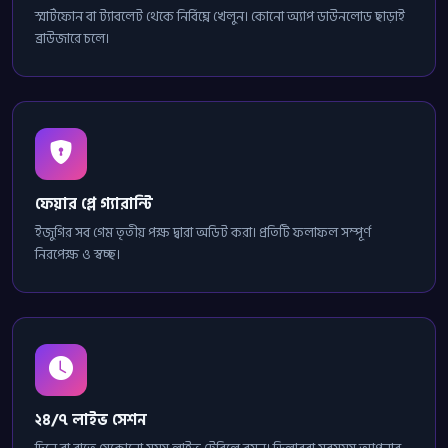
স্মার্টফোন বা ট্যাবলেট থেকে নির্বিঘ্নে খেলুন। কোনো অ্যাপ ডাউনলোড ছাড়াই
ব্রাউজারে চলে।
ফেয়ার প্লে গ্যারান্টি
ইজুগির সব গেম তৃতীয় পক্ষ দ্বারা অডিট করা। প্রতিটি ফলাফল সম্পূর্ণ
নিরপেক্ষ ও স্বচ্ছ।
২৪/৭ লাইভ সেশন