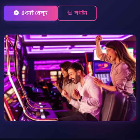
এখনই খেলুন
লগইন