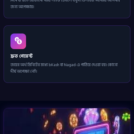
দিনে বা রাতে যেকোনো সময় লাইভ টেবিলে বসুন। ডিলাররা সবসময় আপনার
জন্য অপেক্ষায়।
দ্রুত পেমেন্ট
জয়ের অর্থ মিনিটের মধ্যে bKash বা Nagad-এ পাঠিয়ে দেওয়া হয়। কোনো
দীর্ঘ অপেক্ষা নেই।