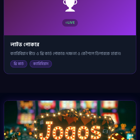
LIVE
লাইভ পোকার
ক্যারিবিয়ান স্টাড ও থ্রি কার্ড পোকার। দক্ষতা ও কৌশলে ডিলারকে হারান।
থ্রি কার্ড
ক্যারিবিয়ান