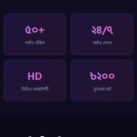
৫০+
২৪/৭
লাইভ টেবিল
লাইভ সেশন
HD
৳২০০
ভিডিও কোয়ালিটি
ন্যূনতম বেট