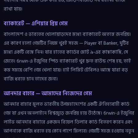
সরাসরি নম্বর থেকে শুরু করে রঙ, জোড়-বিজোড় সব ধরনের বাজি
রাখা যায়।
ব্যাকারেট — এশিয়ার প্রিয় গেম
বাংলাদেশ ও ভারতের খেলোয়াড়দের মধ্যে ব্যাকারেট অত্যন্ত জনপ্রিয়।
এর কারণ হলো গেমটির নিয়ম খুবই সহজ — Player বা Banker, দুটির
মধ্যে একটি বেছে নিন। যার হাতের কার্ডের মোট ৯-এর কাছাকাছি, সে
জেতে। 6rwin-এ ইজুগির স্পিড ব্যাকারেট খুব দ্রুত রাউন্ড শেষ হয়, তাই
কম সময়ে বেশি গেম খেলা যায়। হাই লিমিট টেবিলও আছে যারা বড়
বাজি ধরতে চান তাদের জন্য।
আনদার বাহার — আমাদের নিজেদের গেম
আনদার বাহার মূলত ভারতীয় উপমহাদেশের একটি ঐতিহ্যবাহী কার্ড
গেম যা এখন অনলাইনে বিশ্বজুড়ে জনপ্রিয় হয়ে উঠেছে। 6rwin-এ ইজুগির
লাইভ আনদার বাহারে একজন রিয়েল ডিলার কার্ড বিতরণ করেন এবং
আপনাকে বাজি ধরতে হয় কোন পাশে মিলবে। গেমটি সহজ হওয়ায় নতুন